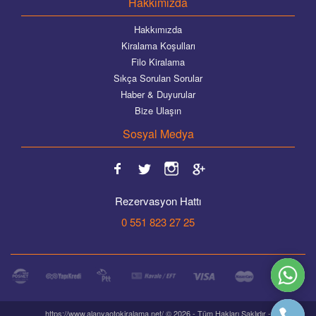
Hakkımızda
Hakkımızda
Kiralama Koşulları
Filo Kiralama
Sıkça Sorulan Sorular
Haber & Duyurular
Bize Ulaşın
Sosyal Medya
Rezervasyon Hattı
0 551 823 27 25
https://www.alanyaotokiralama.net/ © 2026 - Tüm Hakları Saklıdır -