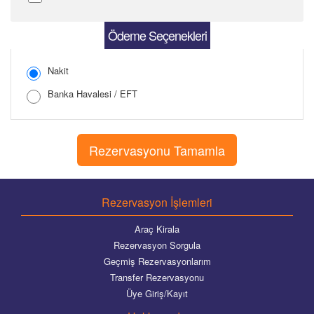
Şifre Girin
Ödeme Seçenekleri
Nakit
Banka Havalesi / EFT
Şifreyi Tekrar Girin
Rezervasyon İşlemleri
Araç Kirala
Rezervasyon Sorgula
Geçmiş Rezervasyonlarım
Transfer Rezervasyonu
Üye Giriş/Kayıt