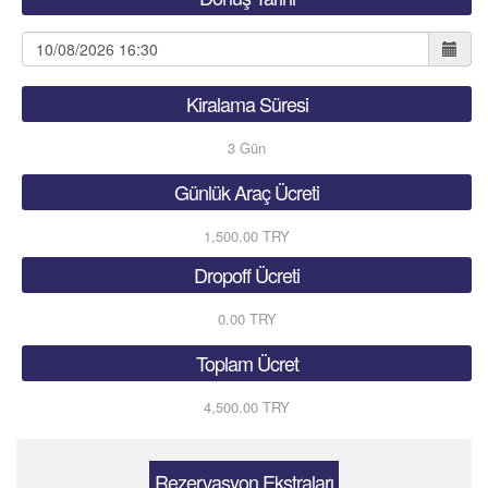
Kiralama Süresi
3
Gün
Günlük Araç Ücreti
1,500.00 TRY
Dropoff Ücreti
0.00 TRY
Toplam Ücret
4,500.00 TRY
Rezervasyon Ekstraları